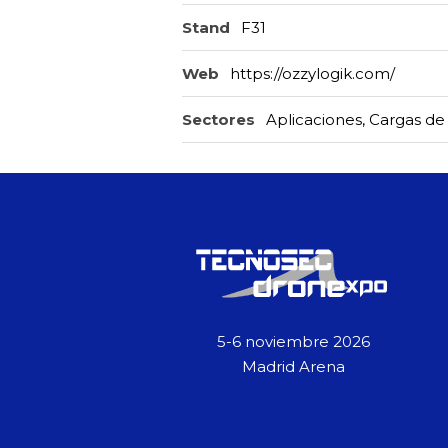
Stand
F31
Web
https://ozzylogik.com/
Sectores
Aplicaciones
,
Cargas de
5-6 noviembre 2026
Madrid Arena